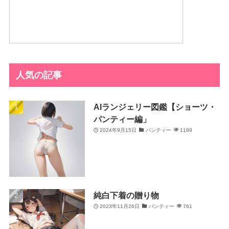
人気の記事
AIランジェリー図鑑【ショーツ・
パンティー編」
2024年9月15日
パンティー
1189
純白下着の贈り物
2023年11月26日
パンティー
761