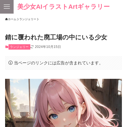
美少女AIイラストArtギャラリー
ホーム
ランジェリー
錆に覆われた廃工場の中にいる少女
2024年10月15日
ランジェリー
当ページのリンクには広告が含まれています。