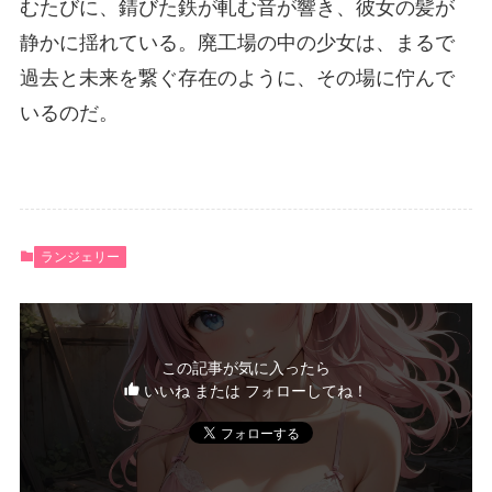
むたびに、錆びた鉄が軋む音が響き、彼女の髪が
静かに揺れている。廃工場の中の少女は、まるで
過去と未来を繋ぐ存在のように、その場に佇んで
いるのだ。
ランジェリー
この記事が気に入ったら
いいね または フォローしてね！