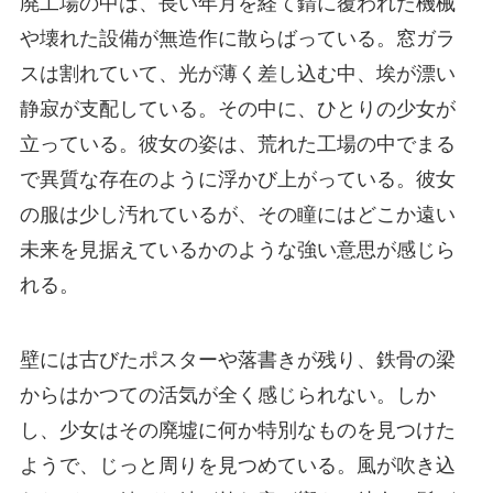
廃工場の中は、長い年月を経て錆に覆われた機械
や壊れた設備が無造作に散らばっている。窓ガラ
スは割れていて、光が薄く差し込む中、埃が漂い
静寂が支配している。その中に、ひとりの少女が
立っている。彼女の姿は、荒れた工場の中でまる
で異質な存在のように浮かび上がっている。彼女
の服は少し汚れているが、その瞳にはどこか遠い
未来を見据えているかのような強い意思が感じら
れる。
壁には古びたポスターや落書きが残り、鉄骨の梁
からはかつての活気が全く感じられない。しか
し、少女はその廃墟に何か特別なものを見つけた
ようで、じっと周りを見つめている。風が吹き込