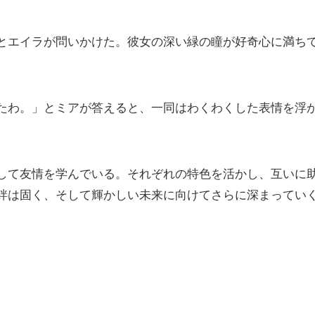
とエイラが問いかけた。彼女の深い緑の瞳が好奇心に満ち
たわ。」とミアが答えると、一同はわくわくした表情を浮
して友情を学んでいる。それぞれの特色を活かし、互いに
絆は固く、そして輝かしい未来に向けてさらに深まってい