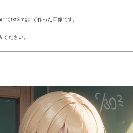
ionにてtxt2imgにて作った画像です。
みください。