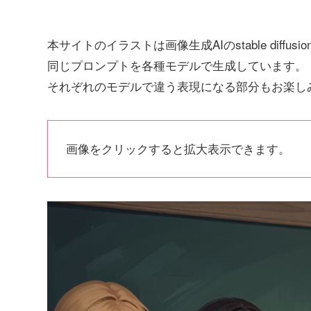
本サイトのイラストは画像生成AIのstable diffus
同じプロンプトを各種モデルで生成しています。
それぞれのモデルで違う表現になる部分もお楽し
画像をクリックすると拡大表示できます。