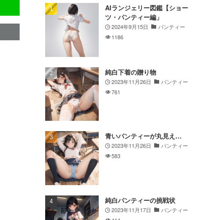
AIランジェリー図鑑【ショー
ツ・パンティー編」
2024年9月15日
パンティー
1186
純白下着の贈り物
2023年11月26日
パンティー
761
青いパンティーが丸見え…
2023年11月26日
パンティー
583
純白パンティーの挑戦状
2023年11月17日
パンティー
414