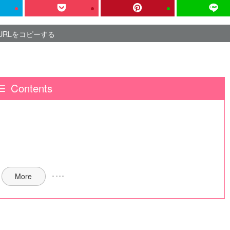
URLをコピーする
Contents
More