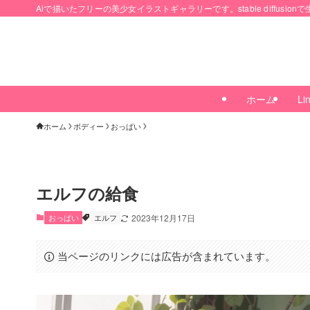
Aiで描いたフリーの美少女イラストギャラリーです。stable diffusi
ホーム
Lin
ホーム
ボディー
おっぱい
エルフの給食
おっぱい
エルフ
2023年12月17日
当ページのリンクには広告が含まれています。