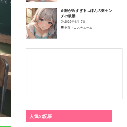
距離が近すぎる…ほんの数セン
チの鼓動
2025年4月17日
制服・コスチューム
人気の記事