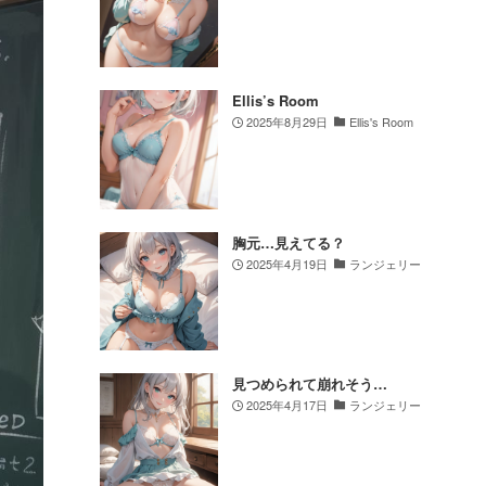
Ellis’s Room
2025年8月29日
Ellis's Room
胸元…見えてる？
2025年4月19日
ランジェリー
見つめられて崩れそう…
2025年4月17日
ランジェリー