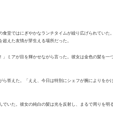
の食堂ではにぎやかなランチタイムが繰り広げられていた
を超えた友情が芽生える場所だった。
！」ミアが目を輝かせながら言った。彼女は金色の髪を一
がら答えた。「ええ、今日は特別にシェフが腕によりをか
んでいた。彼女の純白の髪は光を反射し、まるで周りを明