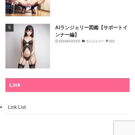
AIランジェリー図鑑【サポートイ
ンナー編】
2024年9月15日
ランジェリー
310
Link
Link List