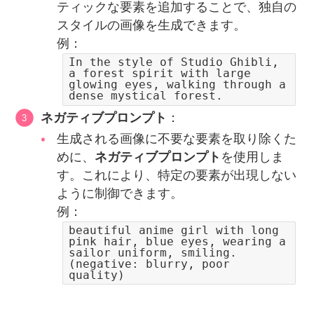
ティックな要素を追加することで、独自の
スタイルの画像を生成できます。
例：
In the style of Studio Ghibli,
a forest spirit with large
glowing eyes, walking through a
dense mystical forest.
ネガティブプロンプト
：
生成される画像に不要な要素を取り除くた
めに、
ネガティブプロンプト
を使用しま
す。これにより、特定の要素が出現しない
ように制御できます。
例：
beautiful anime girl with long
pink hair, blue eyes, wearing a
sailor uniform, smiling.
(negative: blurry, poor
quality)