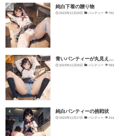
純白下着の贈り物
2023年11月26日
パンティー
761
青いパンティーが丸見え…
2023年11月26日
パンティー
583
純白パンティーの挑戦状
2023年11月17日
パンティー
414