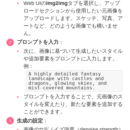
Web UIの
img2img
タブを選択し、アップ
ロードセクションから使用したい元画像を
アップロードします。スケッチ、写真、ア
ートなど、どのような画像でも構いませ
ん。
プロンプトを入力
：
次に、画像に基づいて生成したいスタイル
や追加要素をプロンプトに入力します。
例：
A highly detailed fantasy
landscape with castles and
dragons, glowing skies, and
mist-covered mountains.
プロンプトを入力することで、元画像のス
タイルを変えたり、新たな要素を追加する
ことができます。
生成の設定
：
画像の**デノイズ強度（denoise strength）