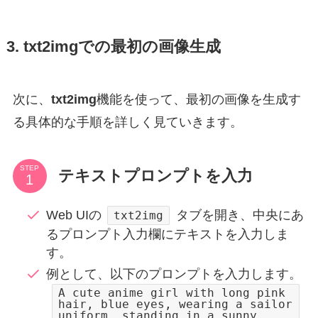
3. txt2imgでの最初の画像生成
次に、
txt2img
機能を使って、最初の画像を生成す
る具体的な手順を詳しく見ていきます。
STEP
テキストプロンプトを入力
Web UIの
タブを開き、中央にあ
txt2img
るプロンプト入力欄にテキストを入力しま
す。
例として、以下のプロンプトを入力します。
A cute anime girl with long pink
hair, blue eyes, wearing a sailor
uniform, standing in a sunny