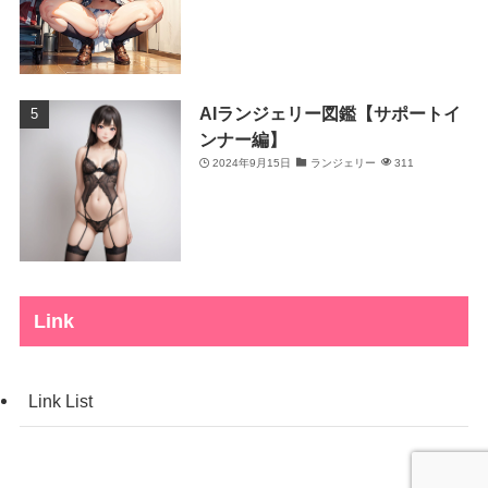
AIランジェリー図鑑【サポートイ
ンナー編】
2024年9月15日
ランジェリー
311
Link
Link List