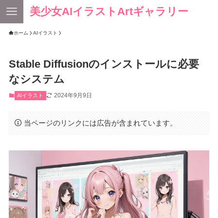
美少女AIイラストArtギャラリー
ホーム
AIイラスト
Stable Diffusionのインストールに必要
なシステム
2024年9月9日
AIイラスト
当ページのリンクには広告が含まれています。