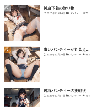
純白下着の贈り物
2023年11月26日
パンティー
761
青いパンティーが丸見え…
2023年11月26日
パンティー
583
純白パンティーの挑戦状
2023年11月17日
パンティー
414