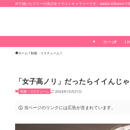
Aiで描いたフリーの美少女イラストギャラリーです。stable diffusi
ホーム
Lin
ホーム
制服・コスチューム
「女子高ノリ」だったらイイんじゃ
制服・コスチューム
2024年10月21日
当ページのリンクには広告が含まれています。