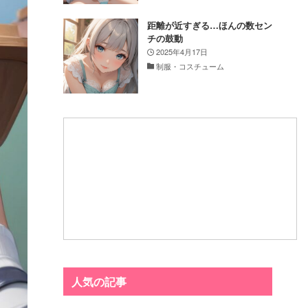
距離が近すぎる…ほんの数セン
チの鼓動
2025年4月17日
制服・コスチューム
人気の記事