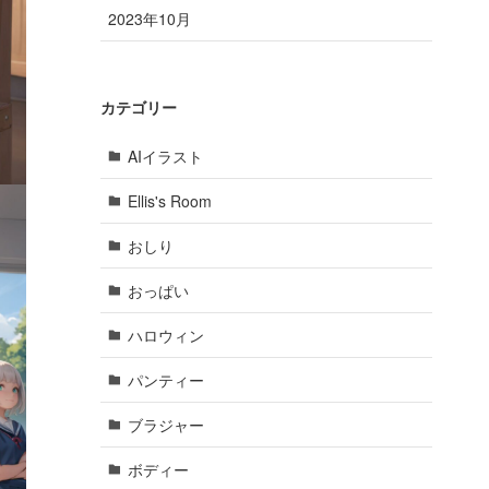
2023年10月
カテゴリー
AIイラスト
Ellis's Room
おしり
おっぱい
ハロウィン
パンティー
ブラジャー
ボディー