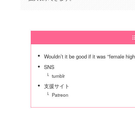
Wouldn’t it be good if it was “female hig
SNS
tumblr
支援サイト
Patreon