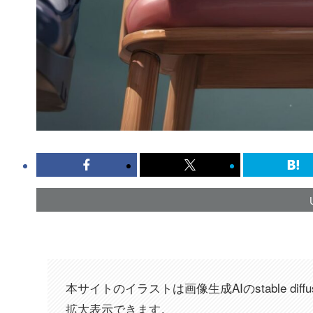
本サイトのイラストは画像生成AIのstable dif
拡大表示できます。