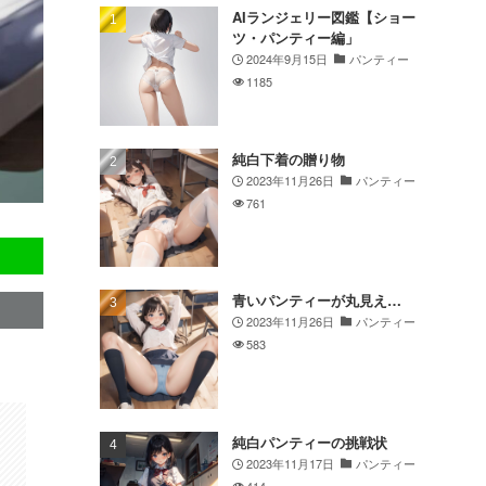
AIランジェリー図鑑【ショー
ツ・パンティー編」
2024年9月15日
パンティー
1185
純白下着の贈り物
2023年11月26日
パンティー
761
青いパンティーが丸見え…
2023年11月26日
パンティー
583
純白パンティーの挑戦状
2023年11月17日
パンティー
414