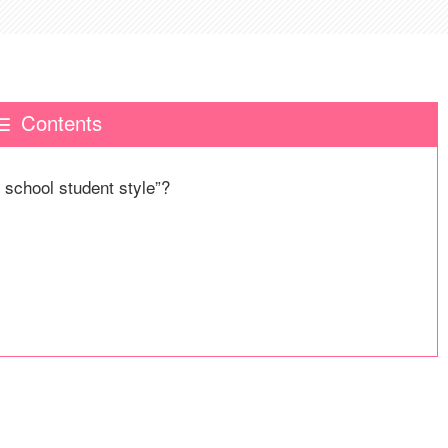
Contents
h school student style”?