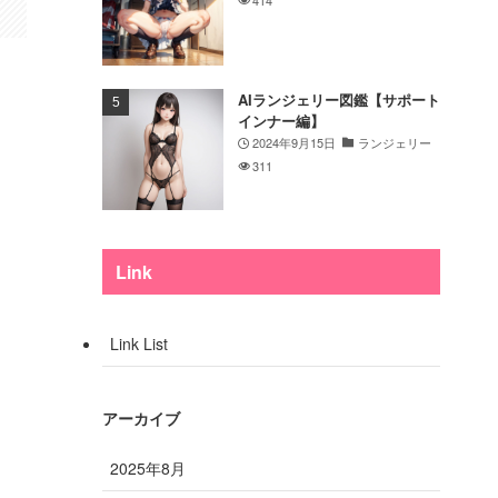
AIランジェリー図鑑【サポート
インナー編】
2024年9月15日
ランジェリー
311
Link
Link List
アーカイブ
2025年8月