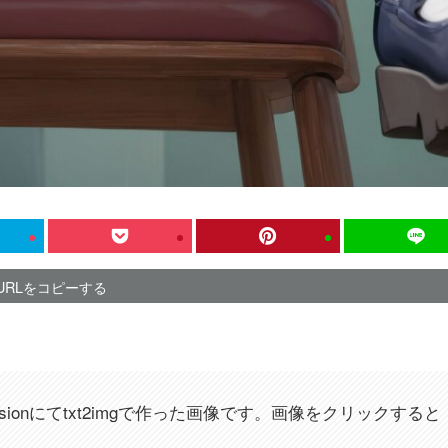
URLをコピーする
fusionにてtxt2imgで作った画像です。画像をクリックすると