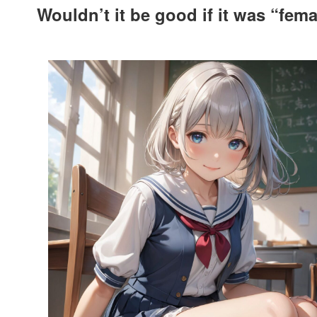
Wouldn’t it be good if it was “fem