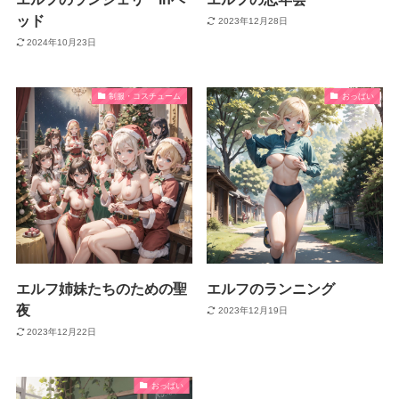
ッド
2023年12月28日
2024年10月23日
制服・コスチューム
おっぱい
エルフ姉妹たちのための聖
エルフのランニング
夜
2023年12月19日
2023年12月22日
おっぱい