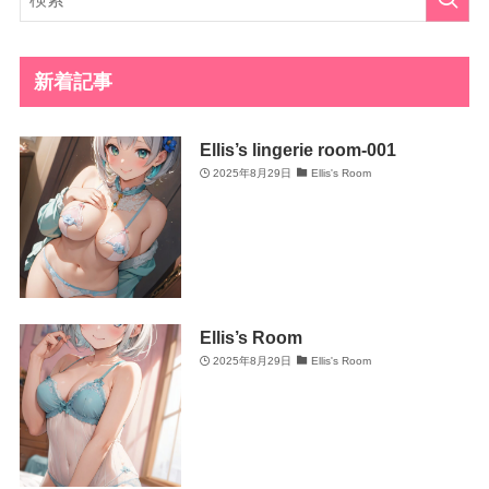
新着記事
Ellis’s lingerie room-001
2025年8月29日
Ellis's Room
Ellis’s Room
2025年8月29日
Ellis's Room