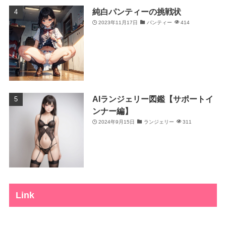
純白パンティーの挑戦状
2023年11月17日
パンティー
414
AIランジェリー図鑑【サポートイ
ンナー編】
2024年9月15日
ランジェリー
311
Link