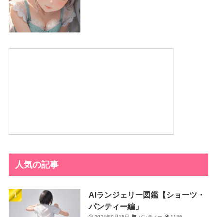
人気の記事
AIランジェリー図鑑【ショーツ・
パンティー編」
2024年9月15日
パンティー
1186