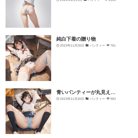
純白下着の贈り物
2023年11月26日
パンティー
761
青いパンティーが丸見え…
2023年11月26日
パンティー
583